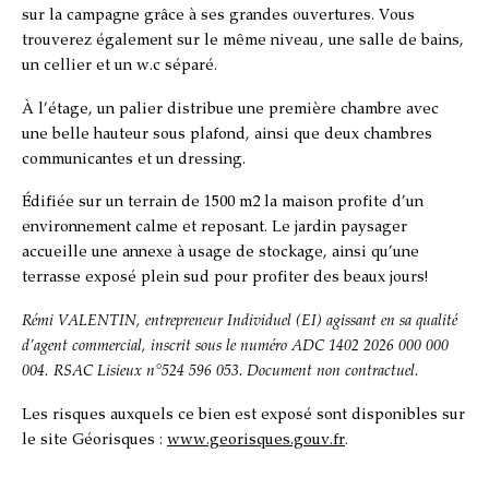
sur la campagne grâce à ses grandes ouvertures. Vous
trouverez également sur le même niveau, une salle de bains,
un cellier et un w.c séparé.
À l’étage, un palier distribue une première chambre avec
une belle hauteur sous plafond, ainsi que deux chambres
communicantes et un dressing.
Édifiée sur un terrain de 1500 m2 la maison profite d’un
environnement calme et reposant. Le jardin paysager
accueille une annexe à usage de stockage, ainsi qu’une
terrasse exposé plein sud pour profiter des beaux jours!
Rémi VALENTIN
, entrepreneur Individuel (EI) agissant en sa qualité
d’agent commercial, inscrit sous le numéro
ADC 1402 2026 000 000
004. RSAC Lisieux n°524 596 053. Document non contractuel.
Les risques auxquels ce bien est exposé sont disponibles sur
le site Géorisques :
www.georisques.gouv.fr
.