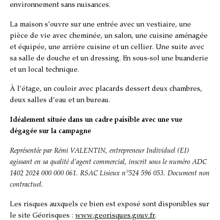
environnement sans nuisances.
La maison s’ouvre sur une entrée avec un vestiaire, une
pièce de vie avec cheminée, un salon, une cuisine aménagée
et équipée, une arrière cuisine et un cellier. Une suite avec
sa salle de douche et un dressing. En sous-sol une buanderie
et un local technique.
À l’étage, un couloir avec placards dessert deux chambres,
deux salles d’eau et un bureau.
Idéalement située dans un cadre paisible avec une vue
dégagée sur la campagne
Représentée par
Rémi VALENTIN
, entrepreneur Individuel (EI)
agissant en sa qualité d’agent commercial, inscrit sous le numéro
ADC
1402 2024 000 000 061. RSAC Lisieux n°524 596 053. Document non
contractuel.
Les risques auxquels ce bien est exposé sont disponibles sur
le site Géorisques :
www.georisques.gouv.fr
.