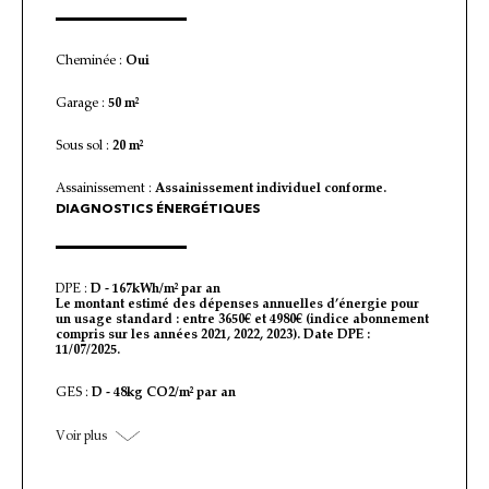
Cheminée :
Oui
Garage :
50 m²
Sous sol :
20 m²
Assainissement :
Assainissement individuel conforme.
DIAGNOSTICS ÉNERGÉTIQUES
DPE :
D - 167kWh/m² par an
Le montant estimé des dépenses annuelles d’énergie pour
un usage standard : entre 3650€ et 4980€ (indice abonnement
compris sur les années 2021, 2022, 2023). Date DPE :
11/07/2025.
GES :
D - 48kg CO2/m² par an
Voir plus