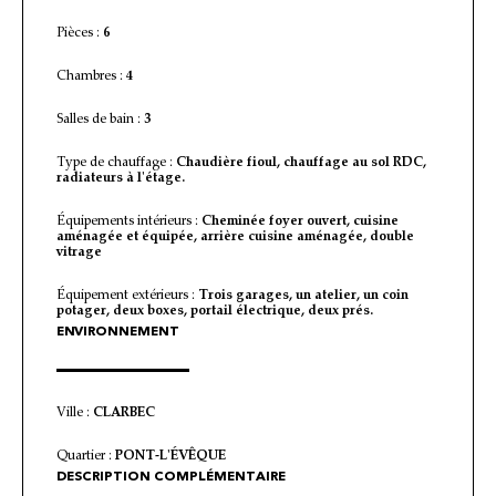
Pièces :
6
Chambres :
4
Salles de bain :
3
Type de chauffage :
Chaudière fioul, chauffage au sol RDC,
radiateurs à l'étage.
Équipements intérieurs :
Cheminée foyer ouvert, cuisine
aménagée et équipée, arrière cuisine aménagée, double
vitrage
Équipement extérieurs :
Trois garages, un atelier, un coin
potager, deux boxes, portail électrique, deux prés.
ENVIRONNEMENT
Ville :
CLARBEC
Quartier :
PONT-L'ÉVÊQUE
DESCRIPTION COMPLÉMENTAIRE