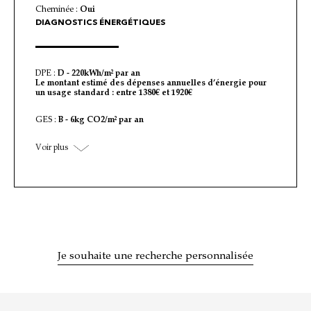
Cheminée :
Oui
DIAGNOSTICS ÉNERGÉTIQUES
DPE :
D - 220kWh/m² par an
Le montant estimé des dépenses annuelles d’énergie pour
un usage standard : entre 1380€ et 1920€
GES :
B - 6kg CO2/m² par an
Voir plus
Je souhaite une recherche personnalisée