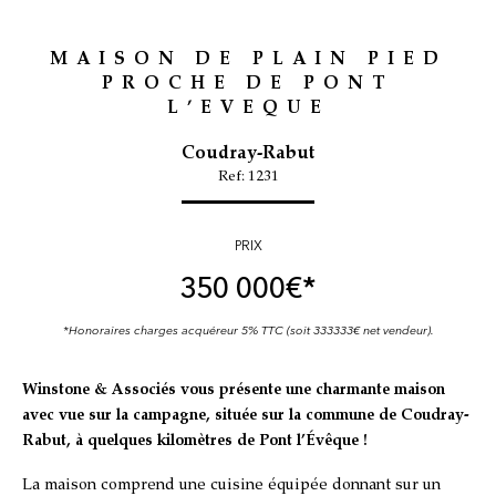
MAISON DE PLAIN PIED
PROCHE DE PONT
L’EVEQUE
Coudray-Rabut
Ref: 1231
PRIX
350 000
€*
*Honoraires charges acquéreur 5% TTC (soit 333333€ net vendeur).
Winstone & Associés vous présente une charmante maison
avec vue sur la campagne, située sur la commune de Coudray-
Rabut, à quelques kilomètres de Pont l’Évêque !
La maison comprend une cuisine équipée donnant sur un