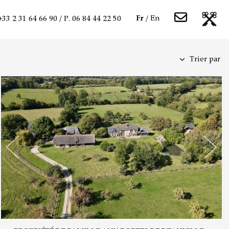
Fr
En
 +33 2 31 64 66 90 / P. 06 84 44 22 50
Trier par