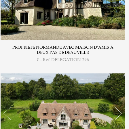
PROPRIÉTÉ NORMANDE AVEC MAISON D’AMIS À
DEUX PAS DE DEAUVILLE
€ - Ref: DELEGATION 296