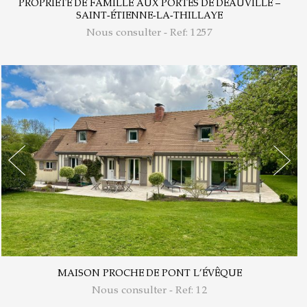
PROPRIÉTÉ DE FAMILLE AUX PORTES DE DEAUVILLE –
SAINT-ÉTIENNE-LA-THILLAYE
Nous consulter - Ref: 1257
MAISON PROCHE DE PONT L’ÉVÊQUE
Nous consulter - Ref: 12