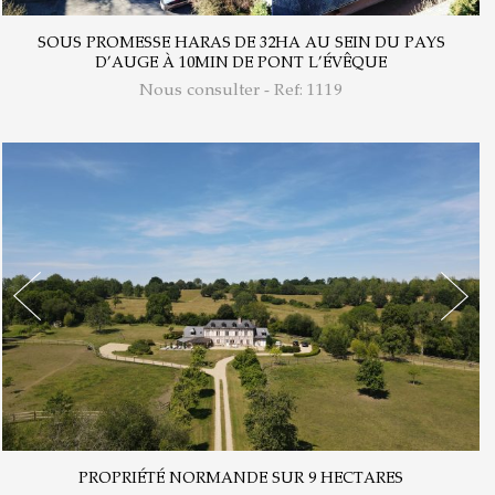
SOUS PROMESSE HARAS DE 32HA AU SEIN DU PAYS
D’AUGE À 10MIN DE PONT L’ÉVÊQUE
Nous consulter - Ref: 1119
PROPRIÉTÉ NORMANDE SUR 9 HECTARES