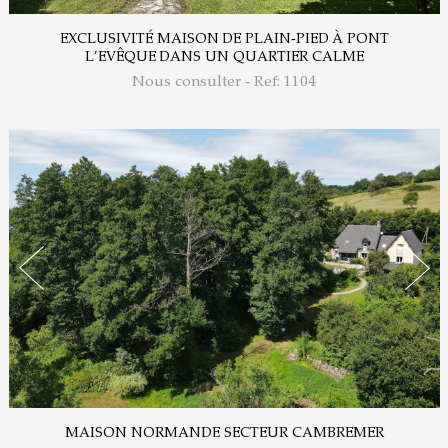
EXCLUSIVITÉ MAISON DE PLAIN-PIED À PONT
L’EVÊQUE DANS UN QUARTIER CALME
Nous consulter - Ref: 1104
MAISON NORMANDE SECTEUR CAMBREMER