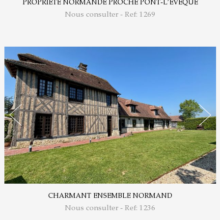
PROPRIÉTÉ NORMANDE PROCHE PONT-L’ÉVÊQUE
Nous consulter - Ref: 1269
CHARMANT ENSEMBLE NORMAND
Nous consulter - Ref: 1236