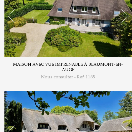
MAISON AVEC VUE IMPRENABLE À BEAUMONT-EN-
AUGE
Nous consulter - Ref: 1185