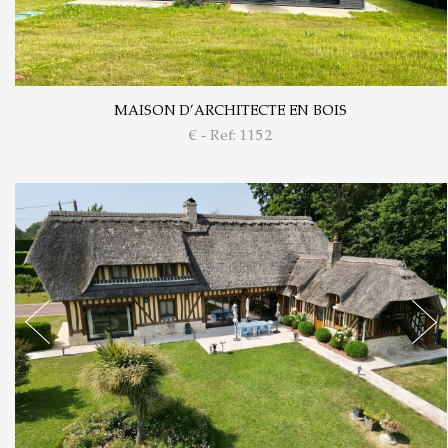
MAISON D’ARCHITECTE EN BOIS
€ - Ref: 1152