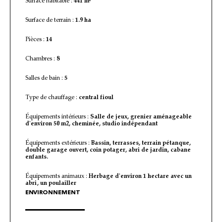
Surface habitable :
441 m²
Surface de terrain :
1.9 ha
Pièces :
14
Chambres :
8
Salles de bain :
5
Type de chauffage :
central fioul
Équipements intérieurs :
Salle de jeux, grenier aménageable
d'environ 50 m2, cheminée, studio indépendant
Équipements extérieurs :
Bassin, terrasses, terrain pétanque,
double garage ouvert, coin potager, abri de jardin, cabane
enfants.
Équipements animaux :
Herbage d'environ 1 hectare avec un
abri, un poulailler
ENVIRONNEMENT