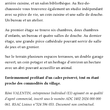
arrière cuisine, et un salon bibliothèque. Au Rez-de-
chausssée vous trouverez également un studio indépendant
avec sa pièce de vie, un coin cuisine et une salle de douche.
Un bureau et un atelier.
Au premier étage se trouve six chambres, deux chambres
d’enfants, un bureau et quatre salles de douche. Au dernier
étage, une grande pièce cathédrale pouvant servir de salle
de jeux et un grenier.
Sur le terrain plusieurs espaces terrasses, un double garage
ouvert, un coin potager et un herbage d’environ un hectare
avec un abri pouvant accueillir un animal.
Environnement profitant d’un cadre préservé, tout en étant
proche des commodités du village.
Rémi VALENTIN
, entrepreneur Individuel (EI) agissant en sa qualité
d’agent commercial, inscrit sous le numéro
ADC 1402 2024 000 000
061. RSAC Lisieux n°524 596 053. Document non contractuel.