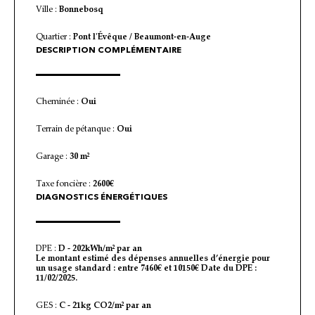
Ville :
Bonnebosq
Quartier :
Pont l'Évêque / Beaumont-en-Auge
DESCRIPTION COMPLÉMENTAIRE
Cheminée :
Oui
Terrain de pétanque :
Oui
Garage :
30 m²
Taxe foncière :
2600€
DIAGNOSTICS ÉNERGÉTIQUES
DPE :
D - 202kWh/m² par an
Le montant estimé des dépenses annuelles d’énergie pour
un usage standard : entre 7460€ et 10150€ Date du DPE :
11/02/2025.
GES :
C - 21kg CO2/m² par an