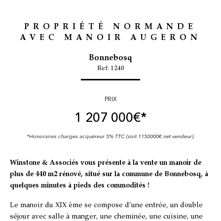
PROPRIÉTÉ NORMANDE
AVEC MANOIR AUGERON
Bonnebosq
Ref: 1240
PRIX
1 207 000
€*
*Honoraires charges acquéreur 5% TTC (soit 1150000€ net vendeur).
Winstone & Associés vous présente à la vente un manoir de
plus de 440 m2 rénové, situé sur la commune de Bonnebosq, à
quelques minutes à pieds des commodités !
Le manoir du XIX ème se compose d’une entrée, un double
séjour avec salle à manger, une cheminée, une cuisine, une