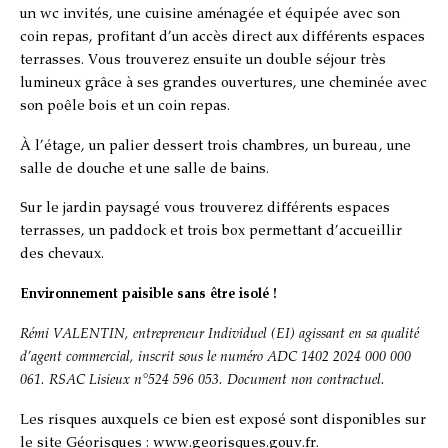
un wc invités, une cuisine aménagée et équipée avec son
coin repas, profitant d’un accès direct aux différents espaces
terrasses. Vous trouverez ensuite un double séjour très
lumineux grâce à ses grandes ouvertures, une cheminée avec
son poêle bois et un coin repas.
À l’étage, un palier dessert trois chambres, un bureau, une
salle de douche et une salle de bains.
Sur le jardin paysagé vous trouverez différents espaces
terrasses, un paddock et trois box permettant d’accueillir
des chevaux.
Environnement paisible sans être isolé !
Rémi VALENTIN
, entrepreneur Individuel (EI) agissant en sa qualité
d’agent commercial, inscrit sous le numéro
ADC 1402 2024 000 000
061. RSAC Lisieux n°524 596 053. Document non contractuel.
Les risques auxquels ce bien est exposé sont disponibles sur
le site Géorisques :
www.georisques.gouv.fr
.