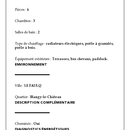
Pièces :
6
Chambres :
3
Salles de bain :
2
Type de chauffage :
radiateurs électriques, poêle à granulés,
poêle à bois.
Équipement extérieurs :
Terrasses, box chevaux, paddock.
ENVIRONNEMENT
Ville :
LE FAULQ
Quartier :
Blangy-le-Château
DESCRIPTION COMPLÉMENTAIRE
Cheminée :
Oui
DIAGNOSTICS ÉNERGÉTIQUES