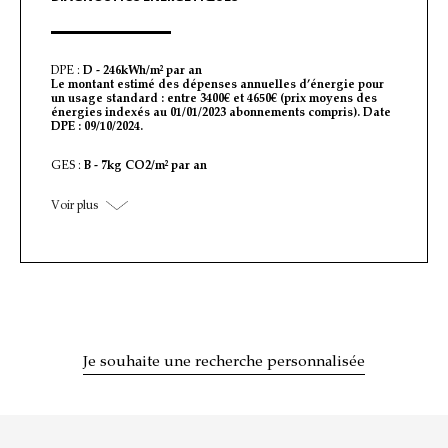
DPE :
D - 246kWh/m² par an
Le montant estimé des dépenses annuelles d’énergie pour
un usage standard : entre 3400€ et 4650€ (prix moyens des
énergies indexés au 01/01/2023 abonnements compris). Date
DPE : 09/10/2024.
GES :
B - 7kg CO2/m² par an
Voir plus
Je souhaite une recherche personnalisée