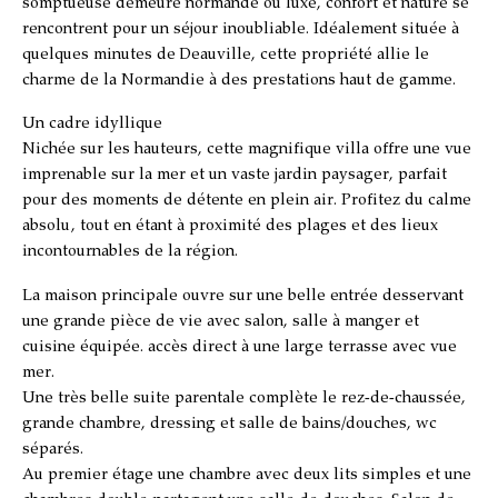
somptueuse demeure normande où luxe, confort et nature se
rencontrent pour un séjour inoubliable. Idéalement située à
quelques minutes de Deauville, cette propriété allie le
charme de la Normandie à des prestations haut de gamme.
Un cadre idyllique
Nichée sur les hauteurs, cette magnifique villa offre une vue
imprenable sur la mer et un vaste jardin paysager, parfait
pour des moments de détente en plein air. Profitez du calme
absolu, tout en étant à proximité des plages et des lieux
incontournables de la région.
La maison principale ouvre sur une belle entrée desservant
une grande pièce de vie avec salon, salle à manger et
cuisine équipée. accès direct à une large terrasse avec vue
mer.
Une très belle suite parentale complète le rez-de-chaussée,
grande chambre, dressing et salle de bains/douches, wc
séparés.
Au premier étage une chambre avec deux lits simples et une