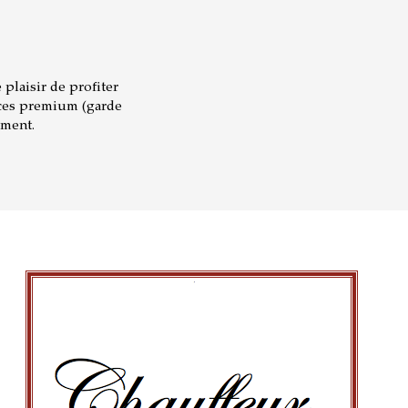
plaisir de profiter
ices premium (garde
oment.