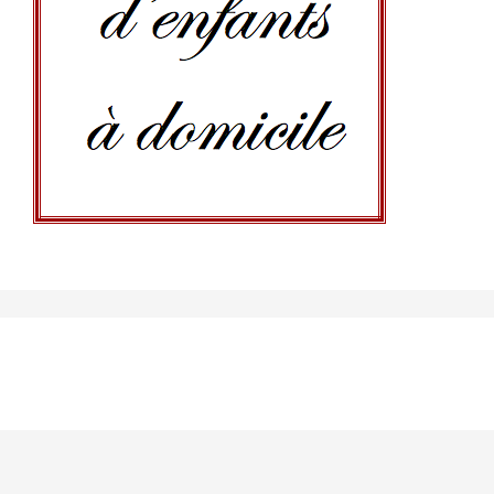
Garde d'enfant à domicile
Nous vous mettons en relation avec des baby-sitters
expérimentées.