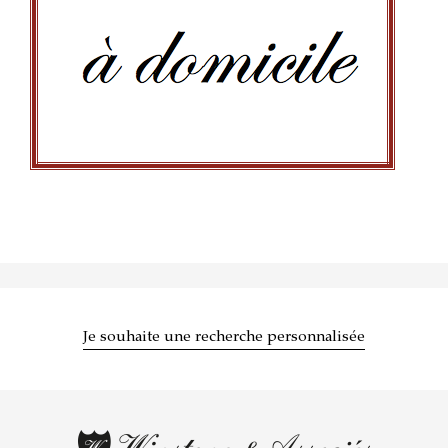
Cuisinier à domicile
Afin de rendre vos vacances encore plus agréable, nous
vous mettons en relation avec un cuisinier à domicile.
Contactez Amaury Chabanne au 06.84.44.22.50 pour plus
de renseignements.
Je souhaite une recherche personnalisée