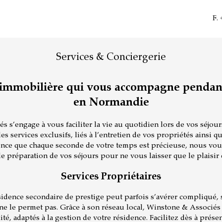
F.
Services & Conciergerie
immobilière qui vous accompagne pendant
en Normandie
 s’engage à vous faciliter la vie au quotidien lors de vos séjo
 services exclusifs, liés à l’entretien de vos propriétés ainsi qu
nce que chaque seconde de votre temps est précieuse, nous vou
e préparation de vos séjours pour ne vous laisser que le plaisir 
Services Propriétaires
sidence secondaire de prestige peut parfois s’avérer compliqué,
e le permet pas. Grâce à son réseau local, Winstone & Associé
ité, adaptés à la gestion de votre résidence. Facilitez dès à prése