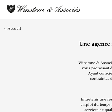
< Accueil
Une agence 
Winstone & Associés
vous proposant des
Ayant conscie
contraintes d
Entretenir une ré
emploi du temps n
services de qual