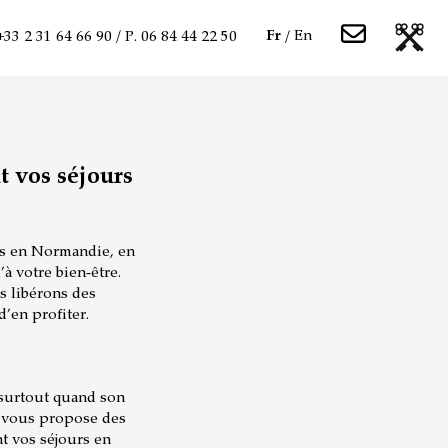
Fr
En
 +33 2 31 64 66 90 / P. 06 84 44 22 50
 vos séjours
urs en Normandie, en
’à votre bien-être.
s libérons des
d’en profiter.
 surtout quand son
s vous propose des
nt vos séjours en