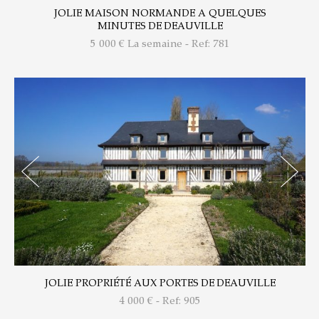
JOLIE MAISON NORMANDE A QUELQUES
MINUTES DE DEAUVILLE
5 000
€ La semaine - Ref: 781
JOLIE PROPRIÉTÉ AUX PORTES DE DEAUVILLE
4 000
€ - Ref: 905