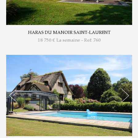
HARAS DU MANOIR SAINT-LAURENT
18 750
€ La semaine - Ref: 760