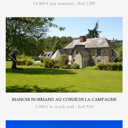
14 400
€ par semaine - Ref: 1295
MANOIR NORMAND AU COEUR DE LA CAMPAGNE
2 000
€ le week-end - Ref: 530