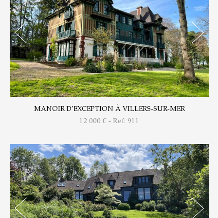
MANOIR D’EXCEPTION À VILLERS-SUR-MER
12 000
€ - Ref: 911