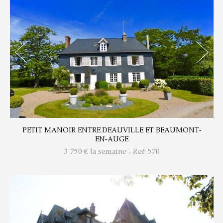
PETIT MANOIR ENTRE DEAUVILLE ET BEAUMONT-
EN-AUGE
3 750
€ la semaine - Ref: 570