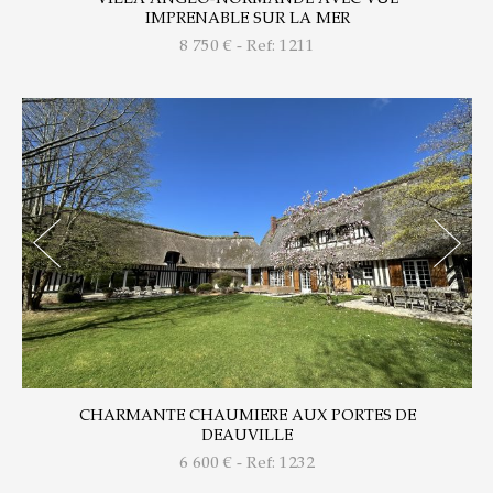
IMPRENABLE SUR LA MER
8 750
€ - Ref: 1211
CHARMANTE CHAUMIERE AUX PORTES DE
DEAUVILLE
6 600
€ - Ref: 1232