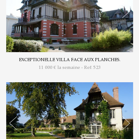
EXCEPTIONELLE VILLA FACE AUX PLANCHES.
11 000
€ la semaine - Ref: 523