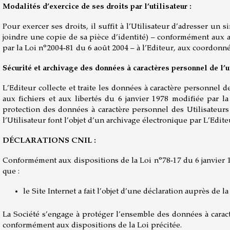
Modalités d’exercice de ses droits par l’utilisateur :
Pour exercer ses droits, il suffit à l’Utilisateur d’adresser u
joindre une copie de sa pièce d’identité) – conformément aux ali
par la Loi n°2004-81 du 6 août 2004 – à l’Editeur, aux coordonn
Sécurité et archivage des données à caractères personnel de l’ut
L’Editeur collecte et traite les données à caractère personnel de
aux fichiers et aux libertés du 6 janvier 1978 modifiée par l
protection des données à caractère personnel des Utilisateurs 
l’Utilisateur font l’objet d’un archivage électronique par L’Edite
DÉCLARATIONS CNIL :
Conformément aux dispositions de la Loi n°78-17 du 6 janvier 197
que :
le Site Internet a fait l’objet d’une déclaration auprès de l
La Société s’engage à protéger l’ensemble des données à caractèr
conformément aux dispositions de la Loi précitée.