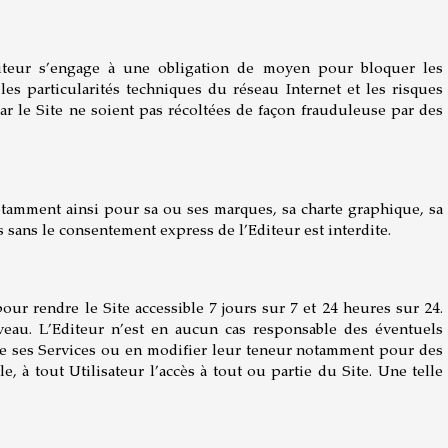
Editeur s’engage à une obligation de moyen pour bloquer les
es particularités techniques du réseau Internet et les risques
ar le Site ne soient pas récoltées de façon frauduleuse par des
 notamment ainsi pour sa ou ses marques, sa charte graphique, sa
s sans le consentement express de l’Editeur est interdite.
our rendre le Site accessible 7 jours sur 7 et 24 heures sur 24.
eau. L’Editeur n’est en aucun cas responsable des éventuels
 de ses Services ou en modifier leur teneur notamment pour des
le, à tout Utilisateur l’accès à tout ou partie du Site. Une telle