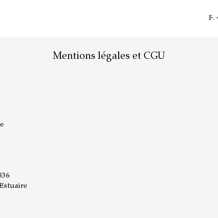
F.
Mentions légales et CGU
ge
836
Estuaire