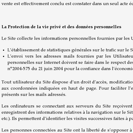
vente est effectivement conclu est constater dans un seul acte é
La Protection de la vie privé et des données personnelles
Le Site collecte les informations personnelles fournies par les Ut
L’établissement de statistiques générales sur le trafic sur le Si
L’envoi vers les adresses mails fournies par les Utilisat
personnelles sur Internet doivent se faire dans le respect d
n°2004-575 du 21 juin 2004 pour la confiance dans l’économ
Tout utilisateur du Site dispose d’un droit d’accès, modificati
aux coordonnées indiquées en haut de page. Pour faciliter l’ex
présents sur les mails adressés.
Les ordinateurs se connectant aux serveurs du Site reçoiven
enregistrent des informations relatives à la navigation sur le Sit
etc.). Ils permettent d’identifier les visites successives faites à
Les personnes connectées au Site ont la liberté de s’opposer à 