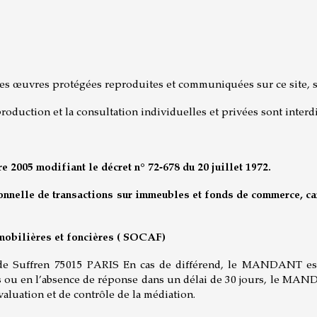
s des œuvres protégées reproduites et communiquées sur ce site, s
roduction et la consultation individuelles et privées sont interdi
e 2005 modifiant le décret n° 72-678 du 20 juillet 1972.
lle de transactions sur immeubles et fonds de commerce, cart
mobilières et foncières ( SOCAF)
de Suffren 75015 PARIS En cas de différend, le MANDANT est e
as ou en l’absence de réponse dans un délai de 30 jours, le MA
valuation et de contrôle de la médiation.