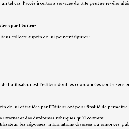
un tel cas, l’accès à certains services du Site peut se révéler alt
ctées par l’éditeur
iteur collecte auprès de lui peuvent figurer :
de l’utilisateur est l’éditeur dont les coordonnées sont visées e
s de lui et traitées par l’Editeur ont pour finalité de permettre à
te Internet et des différentes rubriques qu’il contient
ilisateur les réponses, informations diverses ou annonces publi