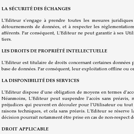
LA SÉCURITÉ DES ÉCHANGES
L’Editeur s’engage à prendre toutes les mesures juridiques
détournements de données, et à respecter les réglementations 
afférents. Par conséquent, L’Editeur ne peut garantir à ses Ut
tiers.
LES DROITS DE PROPRIÉTÉ INTELLECTUELLE
L’Editeur est titulaire de droits concernant certaines données 
base de données. Par conséquent, leur exploitation offline ou on
LA DISPONIBILITÉ DES SERVICES
L’Editeur dispose d’une obligation de moyens en termes d’access
Néanmoins, L’Editeur peut suspendre l’accès sans préavis, 
préjudices qui peuvent en découler pour l’Utilisateur ou tout
raisons techniques, et cela sans préavis. L’Editeur se réserve la
décision pourrait notamment être prise en cas de non-respect de
DROIT APPLICABLE