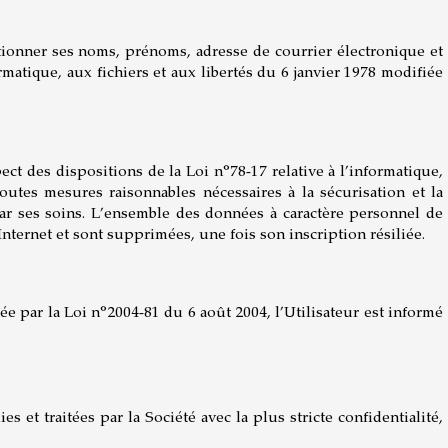
entionner ses noms, prénoms, adresse de courrier électronique et
rmatique, aux fichiers et aux libertés du 6 janvier 1978 modifiée
pect des dispositions de la Loi n°78-17 relative à l’informatique,
outes mesures raisonnables nécessaires à la sécurisation et la
 par ses soins. L’ensemble des données à caractère personnel de
 Internet et sont supprimées, une fois son inscription résiliée.
ée par la Loi n°2004-81 du 6 août 2004, l’Utilisateur est informé
 et traitées par la Société avec la plus stricte confidentialité,