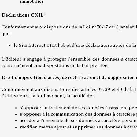
immobilier
Déclarations CNIL :
Conformément aux dispositions de la Loi n°78-17 du 6 janvier 197
que :
le Site Internet a fait l’objet d’une déclaration auprès de l
L’Editeur s’engage à protéger l’ensemble des données à caractèr
conformément aux dispositions de la Loi précitée.
Droit d’opposition d’accès, de rectification et de suppression de
Conformément aux dispositions des articles 38, 39 et 40 de la Lo
l’Utilisateur a, à tout moment, la faculté de :
s’opposer au traitement de ses données à caractère pers
s’opposer à la communication des données à caractère p
accéder à l’ensemble de ses données à caractère personne
rectifier, mettre à jour et supprimer ses données à carac