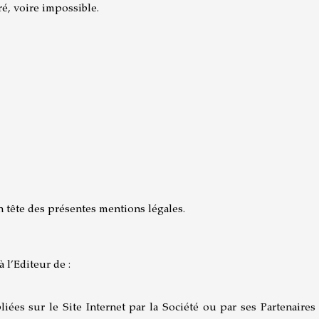
éré, voire impossible.
n tête des présentes mentions légales.
 l’Editeur de :
ées sur le Site Internet par la Société ou par ses Partenaires