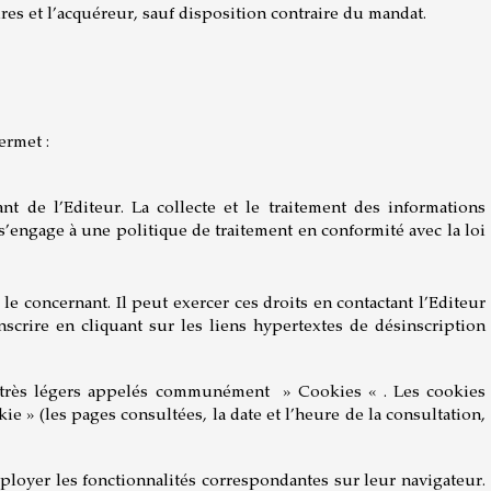
res et l’acquéreur, sauf disposition contraire du mandat.
ermet :
t de l’Editeur. La collecte et le traitement des informations
s’engage à une politique de traitement en conformité avec la loi
e concernant. Il peut exercer ces droits en contactant l’Editeur
nscrire en cliquant sur les liens hypertextes de désinscription
te très légers appelés communément » Cookies « . Les cookies
kie » (les pages consultées, la date et l’heure de la consultation,
mployer les fonctionnalités correspondantes sur leur navigateur.