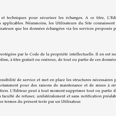
 et techniques pour sécuriser les échanges. A ce titre, L’
applicables. Néanmoins, les Utilisateurs du Site connaissent l
ilisateurs que les données échangées via les services proposés p
protégées par le Code de la propriété intellectuelle. Il en est
line, à titre gratuit ou onéreux, de tout ou partie de ces donnée
ibilité de service et met en place les structures nécessaires p
notamment pour des raisons de maintenance et de mises à niv
 tiers. L’Editeur peut à tout moment supprimer tout ou partie
 faculté de refuser, unilatéralement et sans notification préalab
s termes du présent texte par un Utilisateur.