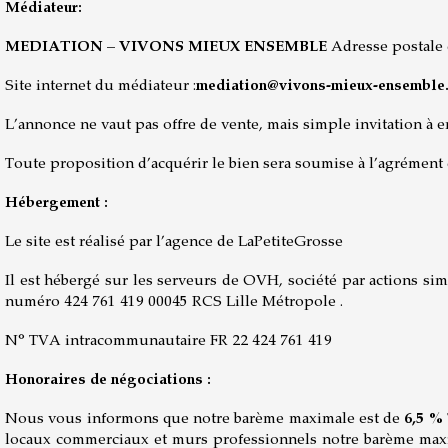
Médiateur:
MEDIATION – VIVONS MIEUX ENSEMBLE
Adresse postale
Site internet du médiateur :
mediation@vivons-mieux-ensemble.
L’annonce ne vaut pas offre de vente, mais simple invitation à e
Toute proposition d’acquérir le bien sera soumise à l’agrémen
Hébergement :
Le site est réalisé par l’agence de LaPetiteGrosse
Il est hébergé sur les serveurs de OVH, société par actions si
numéro 424 761 419 00045 RCS Lille Métropole .
N° TVA intracommunautaire FR 22 424 761 419
Honoraires de négociations :
Nous vous informons que notre barème maximale est de
6,5 %
locaux commerciaux et murs professionnels notre barème ma