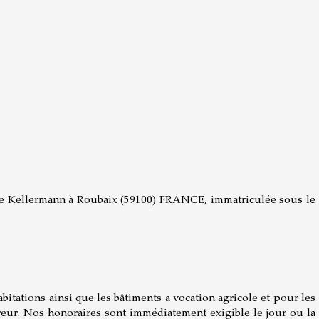
2 rue Kellermann à Roubaix (59100) FRANCE, immatriculée sous le
bitations ainsi que les bâtiments a vocation agricole et pour les
reur. Nos honoraires sont immédiatement exigible le jour ou la