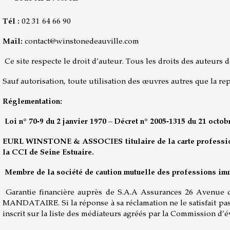
Tél :
02 31 64 66 90
Mail:
contact@winstonedeauville.com
Ce site respecte le droit d’auteur. Tous les droits des auteur
Sauf autorisation, toute utilisation des œuvres autres que la rep
Réglementation:
Loi n° 70-9 du 2 janvier 1970 – Décret n° 2005-1315 du 21 octobr
EURL WINSTONE & ASSOCIES titulaire de la carte professionne
la CCI de Seine Estuaire.
Membre de la société de caution mutuelle des professions im
Garantie financière auprès de S.A.A Assurances 26 Avenue 
MANDATAIRE. Si la réponse à sa réclamation ne le satisfait p
inscrit sur la liste des médiateurs agréés par la Commission d’é