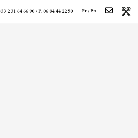
Fr
En
 +33 2 31 64 66 90 / P. 06 84 44 22 50