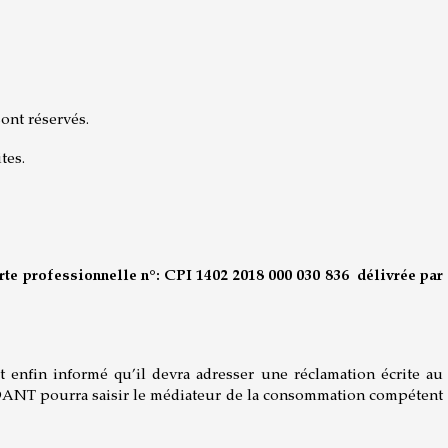
ont réservés.
tes.
e professionnelle n°: CPI 1402 2018 000 030 836 délivrée par
nfin informé qu’il devra adresser une réclamation écrite au
NDANT pourra saisir le médiateur de la consommation compétent