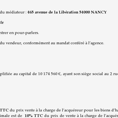
 du médiateur :
465 avenue de la Libération 54000 NANCY
fr
ntrer en pour-parlers.
t du vendeur, conformément au mandat conféré à l’agence.
mplifiée au capital de 10 174 560 €, ayant son siège social au 
 TTC
du prix vente à la charge de l’acquéreur pour les biens d’ha
ximale est de
10% TTC
du prix de vente à la charge de l’acqué