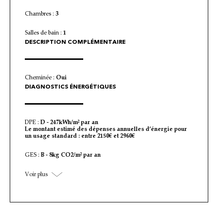
Chambres :
3
Salles de bain :
1
DESCRIPTION COMPLÉMENTAIRE
Cheminée :
Oui
DIAGNOSTICS ÉNERGÉTIQUES
DPE :
D - 247kWh/m² par an
Le montant estimé des dépenses annuelles d’énergie pour
un usage standard : entre 2150€ et 2960€
GES :
B - 8kg CO2/m² par an
Voir plus