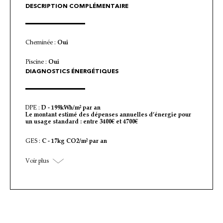
DESCRIPTION COMPLÉMENTAIRE
Cheminée :
Oui
Piscine :
Oui
DIAGNOSTICS ÉNERGÉTIQUES
DPE :
D - 199kWh/m² par an
Le montant estimé des dépenses annuelles d’énergie pour
un usage standard : entre 3400€ et 4700€
GES :
C - 17kg CO2/m² par an
Voir plus