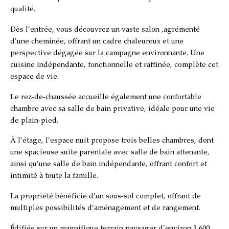
qualité.
Dès l’entrée, vous découvrez un vaste salon ,agrémenté
d’une cheminée, offrant un cadre chaleureux et une
perspective dégagée sur la campagne environnante. Une
cuisine indépendante, fonctionnelle et raffinée, complète cet
espace de vie.
Le rez-de-chaussée accueille également une confortable
chambre avec sa salle de bain privative, idéale pour une vie
de plain-pied.
À l’étage, l’espace nuit propose trois belles chambres, dont
une spacieuse suite parentale avec salle de bain attenante,
ainsi qu’une salle de bain indépendante, offrant confort et
intimité à toute la famille.
La propriété bénéficie d’un sous-sol complet, offrant de
multiples possibilités d’aménagement et de rangement.
Édifiée sur un magnifique terrain paysager d’environ 3 600