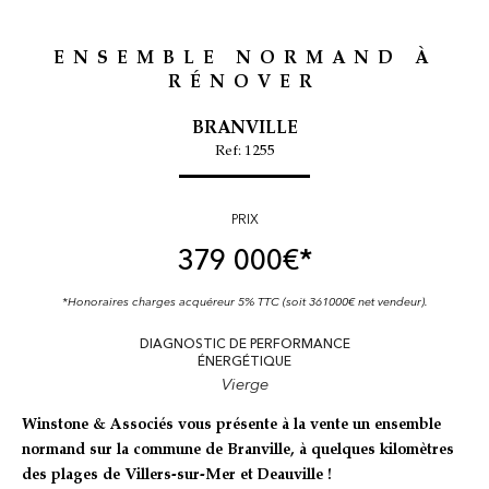
ENSEMBLE NORMAND À
RÉNOVER
BRANVILLE
Ref: 1255
PRIX
379 000
€*
*Honoraires charges acquéreur 5% TTC (soit 361000€ net vendeur).
DIAGNOSTIC DE PERFORMANCE
ÉNERGÉTIQUE
Vierge
Winstone & Associés vous présente à la vente un ensemble
normand sur la commune de Branville, à quelques kilomètres
des plages de Villers-sur-Mer et Deauville !