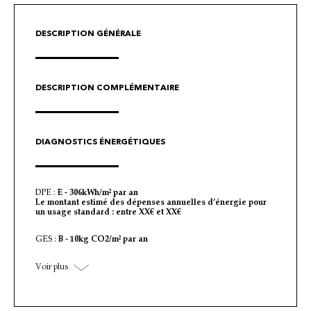
DESCRIPTION GÉNÉRALE
DESCRIPTION COMPLÉMENTAIRE
DIAGNOSTICS ÉNERGÉTIQUES
DPE :
E - 306kWh/m² par an
Le montant estimé des dépenses annuelles d’énergie pour
un usage standard : entre XX€ et XX€
GES :
B - 10kg CO2/m² par an
Voir plus