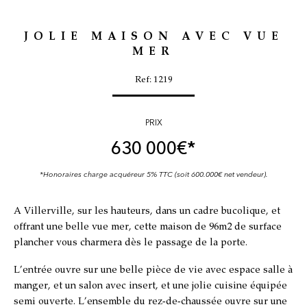
JOLIE MAISON AVEC VUE
MER
Ref: 1219
PRIX
630 000
€*
*Honoraires charge acquéreur 5% TTC (soit 600.000€ net vendeur).
A Villerville, sur les hauteurs, dans un cadre bucolique, et
offrant une belle vue mer, cette maison de 96m2 de surface
plancher vous charmera dès le passage de la porte.
L’entrée ouvre sur une belle pièce de vie avec espace salle à
manger, et un salon avec insert, et une jolie cuisine équipée
semi ouverte. L’ensemble du rez-de-chaussée ouvre sur une