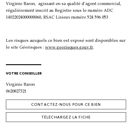
Virginie Baron
, agissant en sa qualité d’agent commercial,
régulièrement inscrit au Registre sous le numéro
ADC
14022024000000060, RSAC Lisieux numéro 524 596 053
Les risques auxquels ce bien est exposé sont disponibles sur
le site Géorisques :
www.georisques.gouv.fr
.
VOTRE CONSEILLER
Virginie Baron
0620827321
CONTACTEZ-NOUS POUR CE BIEN
TÉLÉCHARGEZ LA FICHE