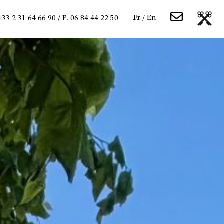
Fr
En
 +33 2 31 64 66 90 / P. 06 84 44 22 50