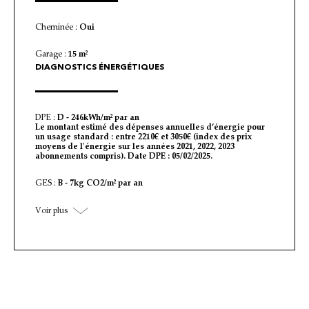
Cheminée :
Oui
Garage :
15 m²
DIAGNOSTICS ÉNERGÉTIQUES
DPE :
D - 246kWh/m² par an
Le montant estimé des dépenses annuelles d’énergie pour
un usage standard : entre 2210€ et 3050€ (index des prix
moyens de l'énergie sur les années 2021, 2022, 2023
abonnements compris). Date DPE : 05/02/2025.
GES :
B - 7kg CO2/m² par an
Voir plus