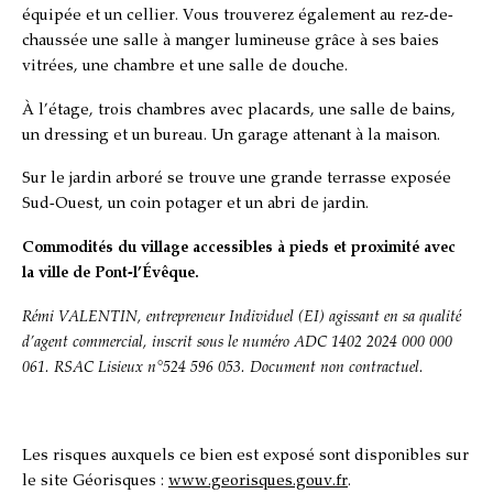
équipée et un cellier. Vous trouverez également au rez-de-
chaussée une salle à manger lumineuse grâce à ses baies
vitrées, une chambre et une salle de douche.
À l’étage, trois chambres avec placards, une salle de bains,
un dressing et un bureau. Un garage attenant à la maison.
Sur le jardin arboré se trouve une grande terrasse exposée
Sud-Ouest, un coin potager et un abri de jardin.
Commodités du village accessibles à pieds et proximité avec
la ville de Pont-l’Évêque.
Rémi VALENTIN
, entrepreneur Individuel (EI) agissant en sa qualité
d’agent commercial, inscrit sous le numéro
ADC 1402 2024 000 000
061. RSAC Lisieux n°524 596 053. Document non contractuel.
Les risques auxquels ce bien est exposé sont disponibles sur
le site Géorisques :
www.georisques.gouv.fr
.