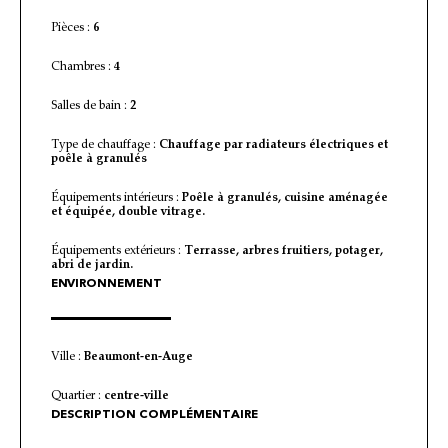
Pièces :
6
Chambres :
4
Salles de bain :
2
Type de chauffage :
Chauffage par radiateurs électriques et
poêle à granulés
Équipements intérieurs :
Poêle à granulés, cuisine aménagée
et équipée, double vitrage.
Équipements extérieurs :
Terrasse, arbres fruitiers, potager,
abri de jardin.
ENVIRONNEMENT
Ville :
Beaumont-en-Auge
Quartier :
centre-ville
DESCRIPTION COMPLÉMENTAIRE