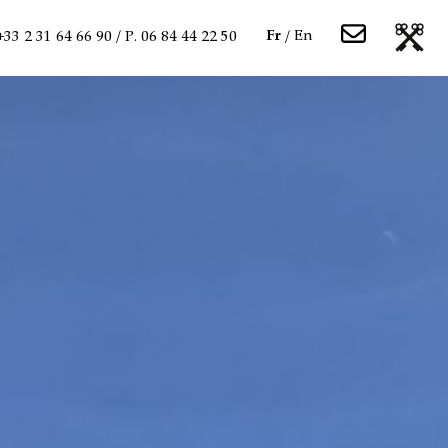
Fr
En
 +33 2 31 64 66 90 / P. 06 84 44 22 50