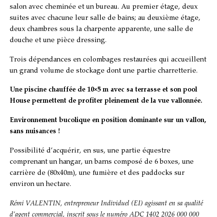
salon avec cheminée et un bureau. Au premier étage, deux
suites avec chacune leur salle de bains; au deuxième étage,
deux chambres sous la charpente apparente, une salle de
douche et une pièce dressing.
Trois dépendances en colombages restaurées qui accueillent
un grand volume de stockage dont une partie charretterie.
Une piscine chauffée de 10×5 m avec sa terrasse et son pool
House permettent de profiter pleinement de la vue vallonnée.
Environnement bucolique en position dominante sur un vallon,
sans nuisances !
Possibilité d’acquérir, en sus, une partie équestre
comprenant un hangar, un barns composé de 6 boxes, une
carrière de (80x40m), une fumière et des paddocks sur
environ un hectare.
Rémi VALENTIN
, entrepreneur Individuel (EI) agissant en sa qualité
d’agent commercial, inscrit sous le numéro
ADC 1402 2026 000 000