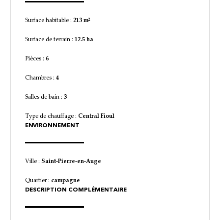
Surface habitable :
213 m²
Surface de terrain :
12.5 ha
Pièces :
6
Chambres :
4
Salles de bain :
3
Type de chauffage :
Central Fioul
ENVIRONNEMENT
Ville :
Saint-Pierre-en-Auge
Quartier :
campagne
DESCRIPTION COMPLÉMENTAIRE