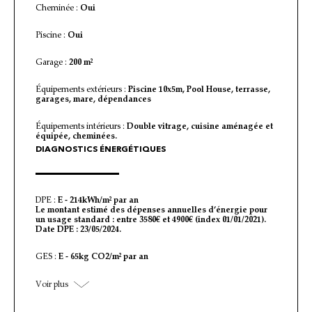
Cheminée :
Oui
Piscine :
Oui
Garage :
200 m²
Équipements extérieurs :
Piscine 10x5m, Pool House, terrasse,
garages, mare, dépendances
Équipements intérieurs :
Double vitrage, cuisine aménagée et
équipée, cheminées.
DIAGNOSTICS ÉNERGÉTIQUES
DPE :
E - 214kWh/m² par an
Le montant estimé des dépenses annuelles d’énergie pour
un usage standard : entre 3580€ et 4900€ (index 01/01/2021).
Date DPE : 23/05/2024.
GES :
E - 65kg CO2/m² par an
Voir plus